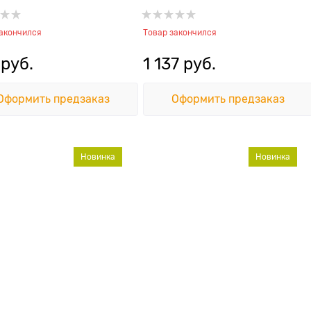
oyer
усиленной формулой
закончился
Товар закончился
 руб.
1 137
 руб.
Оформить предзаказ
Оформить предзаказ
Новинка
Новинка