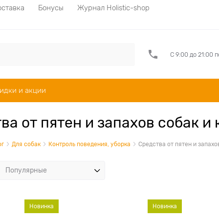
оставка
Бонусы
Журнал Holistic-shop
С 9:00 до 21:00 
идки и акции
ва от пятен и запахов собак и
ог
Для собак
Контроль поведения, уборка
Средства от пятен и запахо
Новинка
Новинка