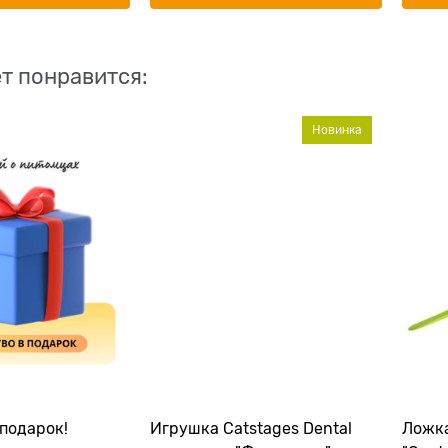
т понравится:
Новинка
подарок!
Игрушка Catstages Dental
Ложка