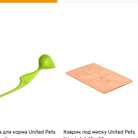
 для корма United Pets
Коврик под миску United Pets