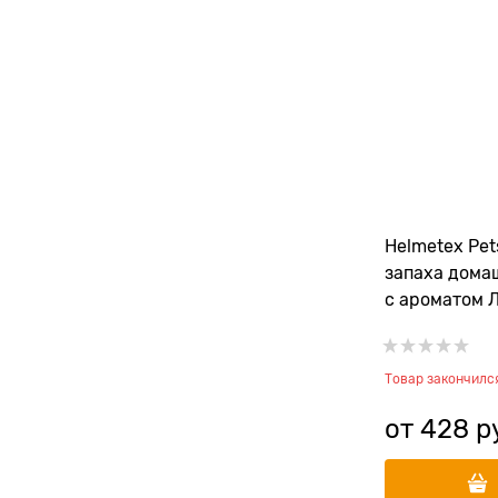
Helmetex Pe
запаха дома
с ароматом 
Товар закончилс
от
428
 р