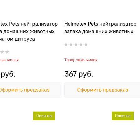
tex Pets нейтрализатор
Helmetex Pets нейтрализатор
ха домашних животных
запаха домашних животных
матом цитруса
закончился
Товар закончился
 руб.
367
 руб.
Оформить предзаказ
Оформить предзаказ
Новинка
Новинка