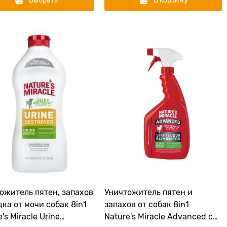
Выбрать
В корзину
ожитель пятен, запахов
Уничтожитель пятен и
дка от мочи собак 8in1
запахов от собак 8in1
's Miracle Urine
Nature's Miracle Advanced с