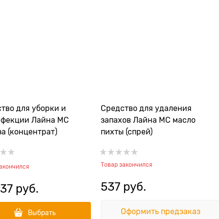
тво для уборки и
Средство для удаления
нфекции Лайна МС
запахов Лайна МС масло
а (концентрат)
пихты (спрей)
Товар закончился
закончился
537
 руб.
37
 руб.
Оформить предзаказ
Выбрать