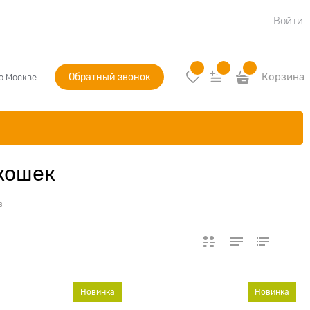
Войти
Обратный звонок
Корзина
по Москве
 кошек
в
Новинка
Новинка