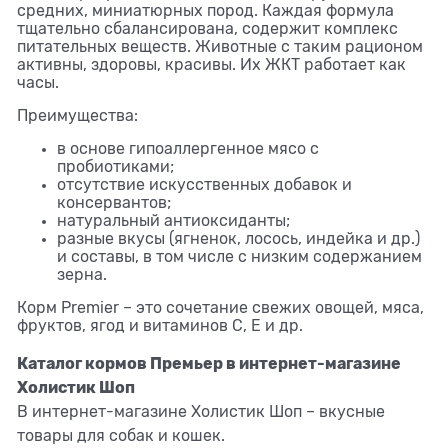
средних, миниатюрных пород. Каждая формула
тщательно сбалансирована, содержит комплекс
питательных веществ. Животные с таким рационом
активны, здоровы, красивы. Их ЖКТ работает как
часы.
Преимущества:
в основе гипоаллергенное мясо с
пробиотиками;
отсутствие искусственных добавок и
консервантов;
натуральный антиоксиданты;
разные вкусы (ягненок, лосось, индейка и др.)
и составы, в том числе с низким содержанием
зерна.
Корм Premier – это сочетание свежих овощей, мяса,
фруктов, ягод и витаминов С, Е и др.
Каталог кормов Премьер в интернет-магазине
Холистик Шоп
В интернет-магазине Холистик Шоп – вкусные
товары для собак и кошек.