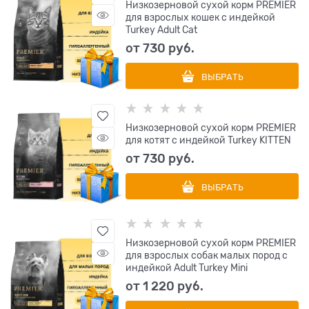
Низкозерновой сухой корм PREMIER
для взрослых кошек с индейкой
Turkey Adult Cat
от
730
 руб.
ВЫБРАТЬ
Низкозерновой сухой корм PREMIER
для котят с индейкой Turkey KITTEN
от
730
 руб.
ВЫБРАТЬ
Низкозерновой сухой корм PREMIER
для взрослых собак малых пород с
индейкой Adult Turkey Mini
от
1 220
 руб.