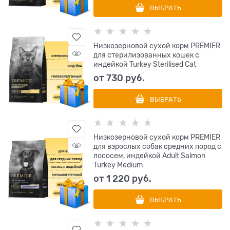
ВЫБРАТЬ
Низкозерновой сухой корм PREMIER
для стерилизованных кошек с
индейкой Turkey Sterilised Cat
от
730
 руб.
ВЫБРАТЬ
Низкозерновой сухой корм PREMIER
для взрослых собак средних пород с
лососем, индейкой Adult Salmon
Turkey Medium
от
1 220
 руб.
ВЫБРАТЬ