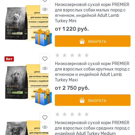
Низкозерновой сухой корм PREMIER
для взрослых собак малых пород с
ягненком, индейкой Adult Lamb
Turkey Mini
от
1 220
 руб.
ВЫБРАТЬ
Хит
Низкозерновой сухой корм PREMIER
для взрослых собак крупных пород с
ягненком и индейкой Adult Lamb
Turkey Maxi
от
2 750
 руб.
ВЫБРАТЬ
Низкозерновой сухой корм PREMIER
для взрослых собак средних пород с
индейкой Adult Turkey Medium