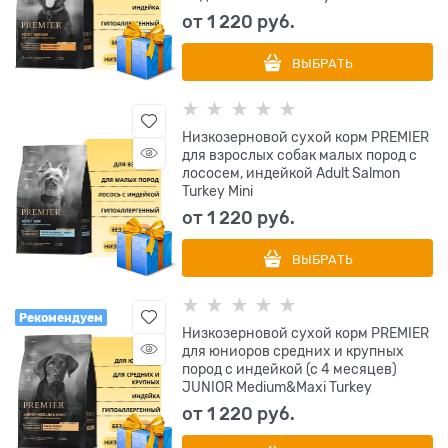
от
1 220
 руб.
ВЫБРАТЬ
Низкозерновой сухой корм PREMIER
для взрослых собак малых пород с
лососем, индейкой Adult Salmon
Turkey Mini
от
1 220
 руб.
ВЫБРАТЬ
Рекомендуем
Низкозерновой сухой корм PREMIER
для юниоров средних и крупных
пород с индейкой (с 4 месяцев)
JUNIOR Medium&Maxi Turkey
от
1 220
 руб.