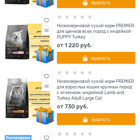
ВЫБРАТЬ
Низкозерновой сухой корм PREMIER
для щенков всех пород с индейкой
PUPPY Turkey
от
1 220
 руб.
ВЫБРАТЬ
Низкозерновой сухой корм PREMIER
для взрослых кошек крупных пород
с ягненком, индейкой Lamb and
Turkey Adult Large Cat
от
730
 руб.
ВЫБРАТЬ
Распродажа