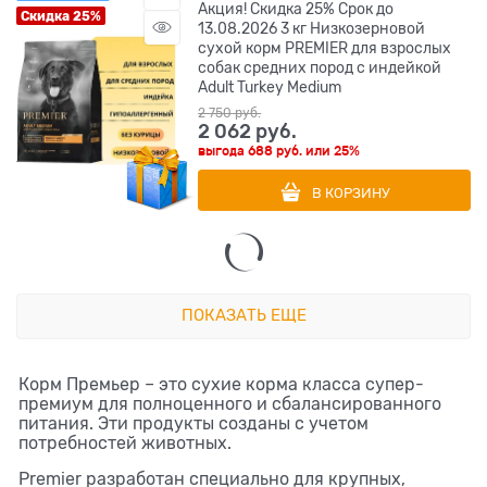
Акция! Скидка 25% Срок до
Скидка 25%
13.08.2026 3 кг Низкозерновой
сухой корм PREMIER для взрослых
собак средних пород с индейкой
Adult Turkey Medium
2 750
 руб.
2 062
 руб.
выгода
688 руб.
или
25%
В КОРЗИНУ
ПОКАЗАТЬ ЕЩЕ
Корм Премьер – это сухие корма класса супер-
премиум для полноценного и сбалансированного
питания. Эти продукты созданы с учетом
потребностей животных.
Premier разработан специально для крупных,