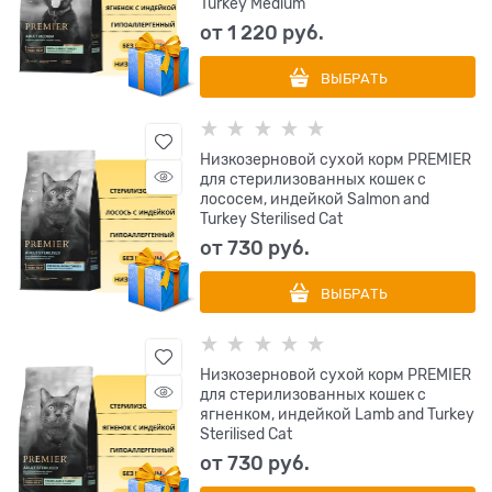
Turkey Medium
от
1 220
 руб.
ВЫБРАТЬ
Низкозерновой сухой корм PREMIER
для стерилизованных кошек с
лососем, индейкой Salmon and
Turkey Sterilised Cat
от
730
 руб.
ВЫБРАТЬ
Низкозерновой сухой корм PREMIER
для стерилизованных кошек с
ягненком, индейкой Lamb and Turkey
Sterilised Cat
от
730
 руб.